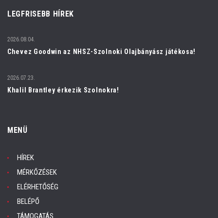
LEGFRISEBB HÍREK
2026.08.04.
Chevez Goodwin az NHSZ-Szolnoki Olajbányász játékosa!
2026.07.23.
Khalil Brantley érkezik Szolnokra!
MENÜ
HÍREK
MÉRKŐZÉSEK
ELÉRHETŐSÉG
BELÉPŐ
TÁMOGATÁS