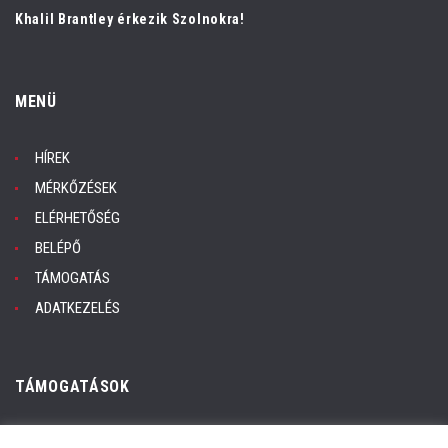
Khalil Brantley érkezik Szolnokra!
MENÜ
HÍREK
MÉRKŐZÉSEK
ELÉRHETŐSÉG
BELÉPŐ
TÁMOGATÁS
ADATKEZELÉS
TÁMOGATÁSOK
Adatkezelés