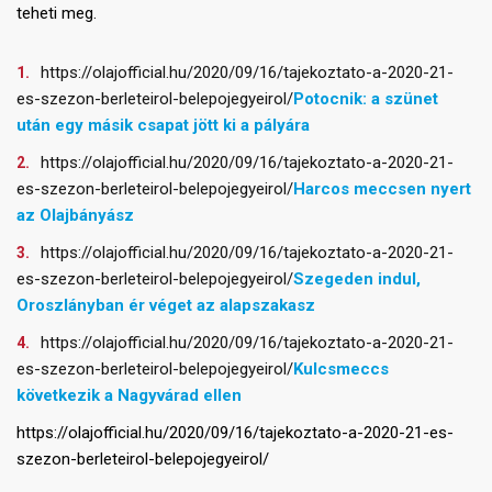
teheti meg.
https://olajofficial.hu/2020/09/16/tajekoztato-a-2020-21-
es-szezon-berleteirol-belepojegyeirol/
Potocnik: a szünet
után egy másik csapat jött ki a pályára
https://olajofficial.hu/2020/09/16/tajekoztato-a-2020-21-
es-szezon-berleteirol-belepojegyeirol/
Harcos meccsen nyert
az Olajbányász
https://olajofficial.hu/2020/09/16/tajekoztato-a-2020-21-
es-szezon-berleteirol-belepojegyeirol/
Szegeden indul,
Oroszlányban ér véget az alapszakasz
https://olajofficial.hu/2020/09/16/tajekoztato-a-2020-21-
es-szezon-berleteirol-belepojegyeirol/
Kulcsmeccs
következik a Nagyvárad ellen
https://olajofficial.hu/2020/09/16/tajekoztato-a-2020-21-es-
szezon-berleteirol-belepojegyeirol/