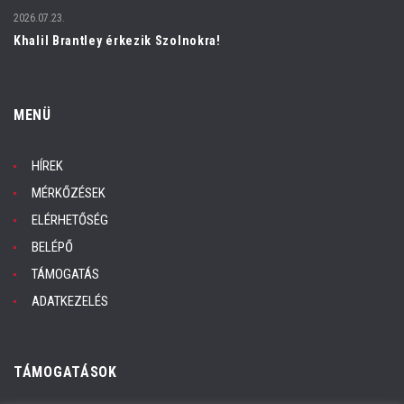
2026.07.23.
Khalil Brantley érkezik Szolnokra!
MENÜ
HÍREK
MÉRKŐZÉSEK
ELÉRHETŐSÉG
BELÉPŐ
TÁMOGATÁS
ADATKEZELÉS
TÁMOGATÁSOK