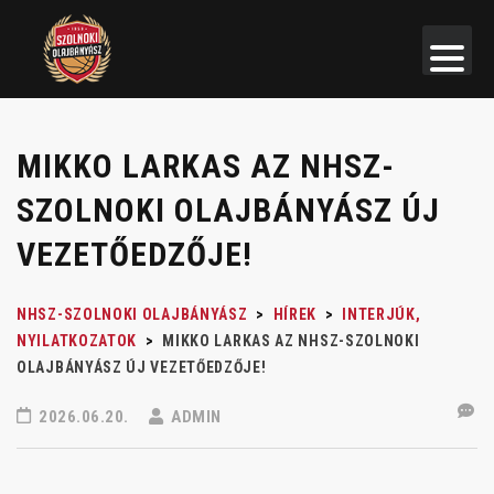
MIKKO LARKAS AZ NHSZ-
SZOLNOKI OLAJBÁNYÁSZ ÚJ
VEZETŐEDZŐJE!
NHSZ-SZOLNOKI OLAJBÁNYÁSZ
>
HÍREK
>
INTERJÚK,
NYILATKOZATOK
>
MIKKO LARKAS AZ NHSZ-SZOLNOKI
OLAJBÁNYÁSZ ÚJ VEZETŐEDZŐJE!
2026.06.20.
ADMIN