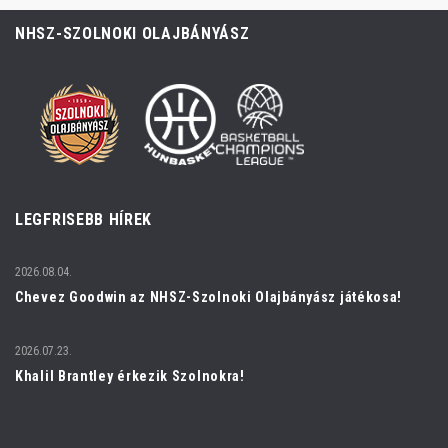
NHSZ-SZOLNOKI OLAJBÁNYÁSZ
LEGFRISEBB HÍREK
2026.08.04.
Chevez Goodwin az NHSZ-Szolnoki Olajbányász játékosa!
2026.07.23.
Khalil Brantley érkezik Szolnokra!