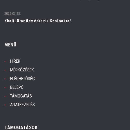
2026.07.23.
Khalil Brantley érkezik Szolnokra!
MENÜ
HÍREK
MÉRKŐZÉSEK
ELÉRHETŐSÉG
BELÉPŐ
TÁMOGATÁS
ADATKEZELÉS
TÁMOGATÁSOK