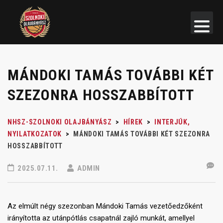
MÁNDOKI TAMÁS TOVÁBBI KÉT
SZEZONRA HOSSZABBÍTOTT
NHSZ-SZOLNOKI OLAJBÁNYÁSZ
>
HÍREK
>
INTERJÚK,
NYILATKOZATOK
>
MÁNDOKI TAMÁS TOVÁBBI KÉT SZEZONRA
HOSSZABBÍTOTT
2025.07.11.
ADMIN
Az elmúlt négy szezonban Mándoki Tamás vezetőedzőként
irányította az utánpótlás csapatnál zajló munkát, amellyel