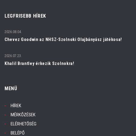
LEGFRISEBB HÍREK
2026.08.04.
Chevez Goodwin az NHSZ-Szolnoki Olajbányász játékosa!
2026.07.23.
Khalil Brantley érkezik Szolnokra!
MENÜ
HÍREK
MÉRKŐZÉSEK
ELÉRHETŐSÉG
BELÉPŐ