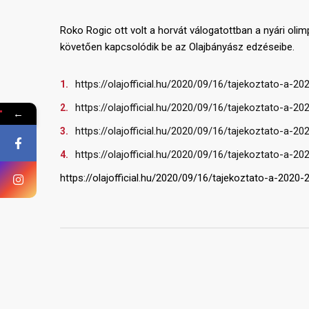
Roko Rogic ott volt a horvát válogatottban a nyári olim
követően kapcsolódik be az Olajbányász edzéseibe.
https://olajofficial.hu/2020/09/16/tajekoztato-a-20
https://olajofficial.hu/2020/09/16/tajekoztato-a-20
←
https://olajofficial.hu/2020/09/16/tajekoztato-a-20
https://olajofficial.hu/2020/09/16/tajekoztato-a-20
https://olajofficial.hu/2020/09/16/tajekoztato-a-2020-